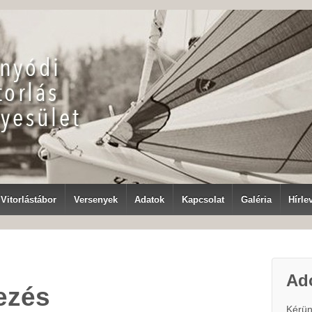
Vitorlástábor
Versenyek
Adatok
Kapcsolat
Galéria
Hírle
Ad
ezés
Kérünk