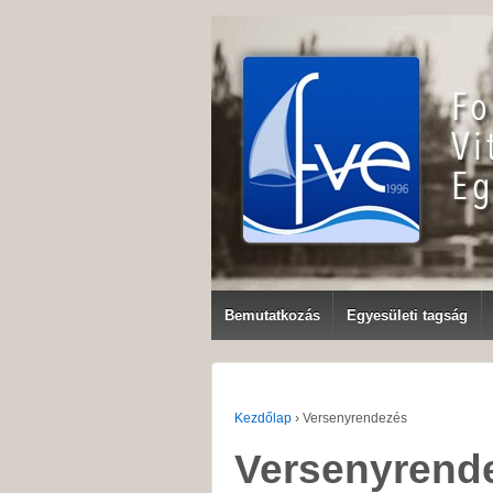
Bemutatkozás
Egyesületi tagság
Kezdőlap
›
Versenyrendezés
Versenyrend